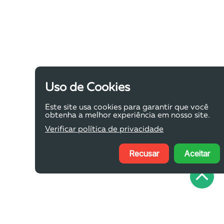
Uso de Cookies
Este site usa cookies para garantir que você
obtenha a melhor experiência em nosso site.
Verificar política de privacidade
Recusar
Aceitar