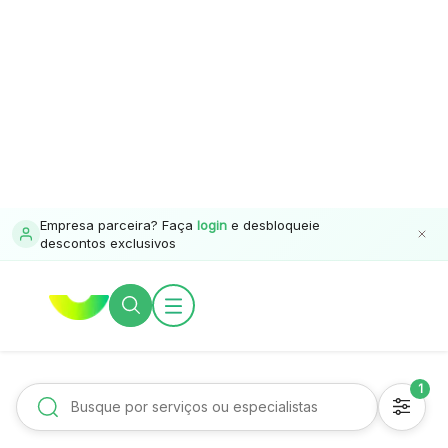
Empresa parceira? Faça
login
e desbloqueie
descontos exclusivos
1