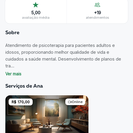
5,00
+
19
avaliação média
atendimentos
Sobre
Atendimento de psicoterapia para pacientes adultos e
idosos, proporcionando melhor qualidade de vida e
cuidados a saúde mental. Desenvolvimento de planos de
tra…
Ver mais
Serviços de
Ana
R$ 170,00
Online