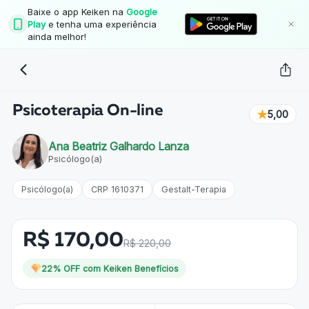
Baixe o app Keiken na
Google
Play
e tenha uma experiência
ainda melhor!
Psicoterapia On-line
5,00
Ana Beatriz Galhardo Lanza
Psicólogo(a)
Psicólogo(a)
CRP 1610371
Gestalt-Terapia
R$ 170,00
R$ 220,00
22
% OFF com Keiken Benefícios