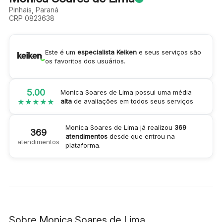
Pinhais, Paraná
CRP 0823638
Este é um
especialista Keiken
e seus serviços são
os favoritos dos usuários.
5.00
Monica Soares de Lima
possui uma média
alta
de avaliações em todos seus serviços
★
★
★
★
★
Monica Soares de Lima
já realizou
369
369
atendimentos
desde que entrou na
atendimentos
plataforma.
Sobre
Monica Soares de Lima