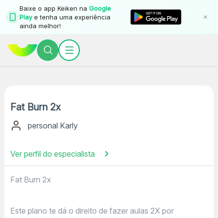
Baixe o app Keiken na
Google
Play
e tenha uma experiência
ainda melhor!
Fat Burn 2x
personal Karly
Ver perfil do especialista
Fat Burn 2x
Este plano te dá o direito de fazer aulas 2X por