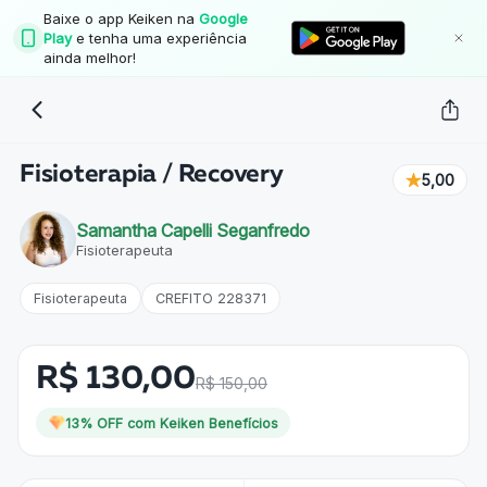
Baixe o app Keiken na
Google
Play
e tenha uma experiência
ainda melhor!
Fisioterapia / Recovery
5,00
Samantha Capelli Seganfredo
Fisioterapeuta
Fisioterapeuta
CREFITO 228371
R$ 130,00
R$ 150,00
13
% OFF com Keiken Benefícios