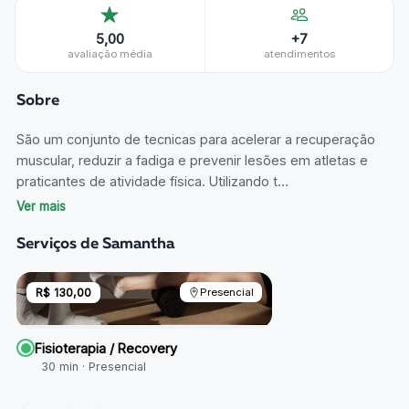
5,00
+
7
avaliação média
atendimentos
Sobre
São um conjunto de tecnicas para acelerar a recuperação
muscular, reduzir a fadiga e prevenir lesões em atletas e
praticantes de atividade física. Utilizando t…
Ver mais
Serviços de
Samantha
R$ 130,00
Presencial
Fisioterapia / Recovery
30
min ·
Presencial